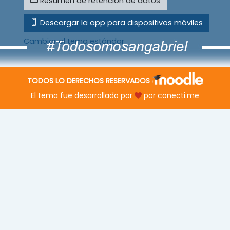
Resumen de retención de datos
Descargar la app para dispositivos móviles
Cambiar al tema estándar
TODOS LO DERECHOS RESERVADOS
El tema fue desarrollado por
por
conecti.me