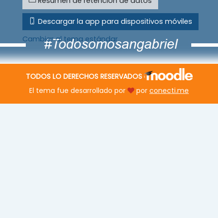
Resumen de retención de datos
Descargar la app para dispositivos móviles
Cambiar al tema estándar
TODOS LO DERECHOS RESERVADOS
El tema fue desarrollado por
por
conecti.me