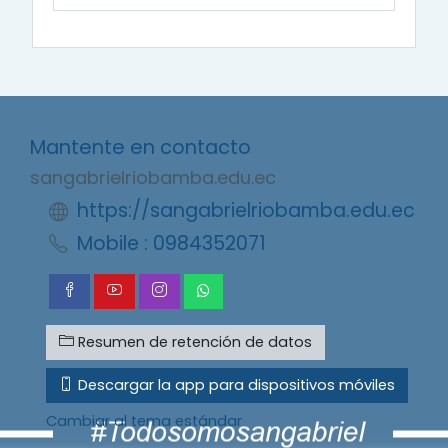
Mantente en contacto
sangabrielriobamba.edu.ec
https://sangabrielriobamba.edu.ec
Mobile : 0984352071
Resumen de retención de datos
Descargar la app para dispositivos móviles
Cambiar al tema estándar